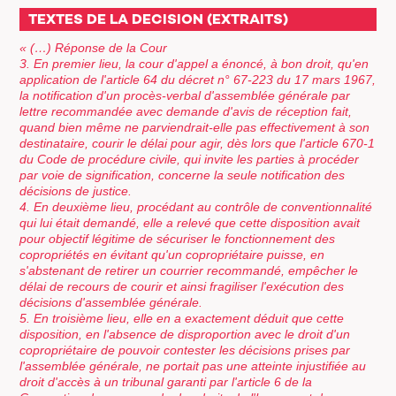
TEXTES DE LA DECISION (EXTRAITS)
« (…) Réponse de la Cour
3. En premier lieu, la cour d'appel a énoncé, à bon droit, qu'en
application de l'article 64 du décret n° 67-223 du 17 mars 1967,
la notification d'un procès-verbal d'assemblée générale par
lettre recommandée avec demande d'avis de réception fait,
quand bien même ne parviendrait-elle pas effectivement à son
destinataire, courir le délai pour agir, dès lors que l'article 670-1
du Code de procédure civile, qui invite les parties à procéder
par voie de signification, concerne la seule notification des
décisions de justice.
4. En deuxième lieu, procédant au contrôle de conventionnalité
qui lui était demandé, elle a relevé que cette disposition avait
pour objectif légitime de sécuriser le fonctionnement des
copropriétés en évitant qu'un copropriétaire puisse, en
s'abstenant de retirer un courrier recommandé, empêcher le
délai de recours de courir et ainsi fragiliser l'exécution des
décisions d'assemblée générale.
5. En troisième lieu, elle en a exactement déduit que cette
disposition, en l'absence de disproportion avec le droit d'un
copropriétaire de pouvoir contester les décisions prises par
l'assemblée générale, ne portait pas une atteinte injustifiée au
droit d'accès à un tribunal garanti par l'article 6 de la