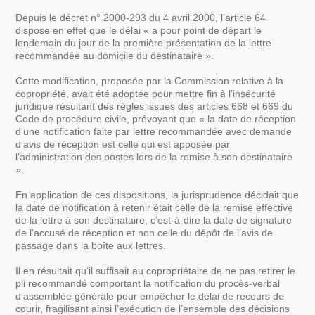
Depuis le décret n° 2000-293 du 4 avril 2000, l’article 64
dispose en effet que le délai « a pour point de départ le
lendemain du jour de la première présentation de la lettre
recommandée au domicile du destinataire ».
Cette modification, proposée par la Commission relative à la
copropriété, avait été adoptée pour mettre fin à l’insécurité
juridique résultant des règles issues des articles 668 et 669 du
Code de procédure civile, prévoyant que « la date de réception
d’une notification faite par lettre recommandée avec demande
d’avis de réception est celle qui est apposée par
l’administration des postes lors de la remise à son destinataire
».
En application de ces dispositions, la jurisprudence décidait que
la date de notification à retenir était celle de la remise effective
de la lettre à son destinataire, c’est-à-dire la date de signature
de l’accusé de réception et non celle du dépôt de l’avis de
passage dans la boîte aux lettres.
Il en résultait qu’il suffisait au copropriétaire de ne pas retirer le
pli recommandé comportant la notification du procès-verbal
d’assemblée générale pour empêcher le délai de recours de
courir, fragilisant ainsi l’exécution de l’ensemble des décisions