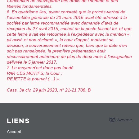
Convention de sauvegarde des droits de l'homme et des
libertés fondamentales.
6. En quatrième lieu, ayant constaté que le procès-verbal de
l'assemblée générale du 30 mars 2015 avait été adressé à la
société par lettre recommandée avec demande d'avis de
réception du 27 avril 2015, cachet de la poste faisant foi, et que
cette lettre avait été retournée à l'expéditeur avec la mention «
pli avisé et non réclamé », la cour d'appel, motivant sa
décision, a souverainement retenu que, bien que la date n'en
soit pas renseignée, la première présentation était
nécessairement antérieure de plus de deux mois à l'assignation
délivrée le 5 janvier 2017.
7. Le moyen n'est donc pas fondé.
PAR CES MOTIFS, la Cour :
REJETTE le pourvoi (…) ».
Cass. 3e civ. 29 juin 2023, n° 21-21.708, B
LIENS
Accueil