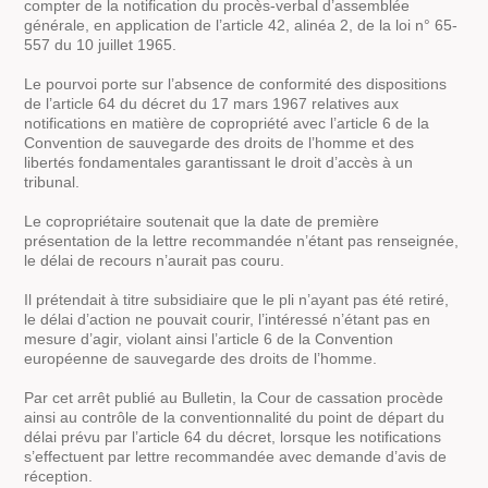
compter de la notification du procès-verbal d’assemblée
générale, en application de l’article 42, alinéa 2, de la loi n° 65-
557 du 10 juillet 1965.
Le pourvoi porte sur l’absence de conformité des dispositions
de l’article 64 du décret du 17 mars 1967 relatives aux
notifications en matière de copropriété avec l’article 6 de la
Convention de sauvegarde des droits de l’homme et des
libertés fondamentales garantissant le droit d’accès à un
tribunal.
Le copropriétaire soutenait que la date de première
présentation de la lettre recommandée n’étant pas renseignée,
le délai de recours n’aurait pas couru.
Il prétendait à titre subsidiaire que le pli n’ayant pas été retiré,
le délai d’action ne pouvait courir, l’intéressé n’étant pas en
mesure d’agir, violant ainsi l’article 6 de la Convention
européenne de sauvegarde des droits de l’homme.
Par cet arrêt publié au Bulletin, la Cour de cassation procède
ainsi au contrôle de la conventionnalité du point de départ du
délai prévu par l’article 64 du décret, lorsque les notifications
s’effectuent par lettre recommandée avec demande d’avis de
réception.