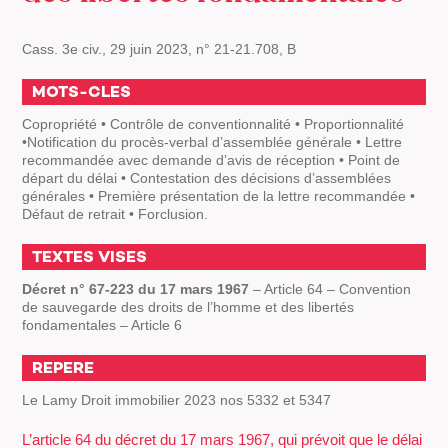
Cass. 3e civ., 29 juin 2023, n° 21-21.708, B
MOTS-CLES
Copropriété • Contrôle de conventionnalité • Proportionnalité
•Notification du procès-verbal d’assemblée générale • Lettre
recommandée avec demande d’avis de réception • Point de
départ du délai • Contestation des décisions d’assemblées
générales • Première présentation de la lettre recommandée •
Défaut de retrait • Forclusion.
TEXTES VISES
Décret n° 67-223 du 17 mars 1967
– Article 64 – Convention
de sauvegarde des droits de l’homme et des libertés
fondamentales – Article 6
REPERE
Le Lamy Droit immobilier 2023 nos 5332 et 5347
L’article 64 du décret du 17 mars 1967, qui prévoit que le délai