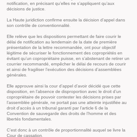
notification, en précisant qu’elles ne s’appliquent qu’aux
décisions de justice.
La Haute juridiction confirme ensuite la décision d’appel dans
son contrôle de conventionnalité.
Elle relève que les dispositions permettant de faire courir le
délai de notification au lendemain de la date de première
présentation de la lettre recommandée, ont pour objectif
légitime de sécuriser le fonctionnement des copropriétés en
évitant qu’un copropriétaire puisse, en s’abstenant de retirer un
courrier recommandé, empêcher le délai de recours de courir
et ainsi de fragiliser l’exécution des décisions d’assemblées
générales.
Elle approuve ainsi la cour d’appel d’avoir décidé que cette
disposition, en l’absence de disproportion avec le droit d’un
copropriétaire de pouvoir contester les décisions prises par
l’assemblée générale, ne portait pas une atteinte injustifiée au
droit d’accès à un tribunal garanti par l’article 6 de la
Convention de sauvegarde des droits de l’homme et des
libertés fondamentales.
C’est donc à un contrôle de proportionnalité auquel se livre la
Cour de cassation.