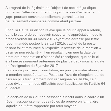
Au regard de la légitimité de l’objectif de sécurité juridique
poursuivi, l’atteinte au droit du copropriétaire d’accéder à un
juge, pourtant conventionnellement garanti, est fort
heureusement considérée comme étant justifiée.
Enfin, la Haute juridiction relève que la cour d’appel a retenu,
dans le cadre de son pouvoir souverain d’appréciation, que le
procès-verbal du 30 mars 2015 ayant été adressé par lettre
recommandée postée le 27 avril 2015, cachet de la poste
faisant foi et retournée à l’expéditeur revêtue de la mention «
pli avisé non réclamé », il en résultait, bien que la date de
première présentation n’ait pas été renseignée, que celle-ci
était nécessairement antérieure de plus de deux mois à la date
de l’assignation du 5 janvier 2017.
La date de première présentation, en principe matérialisée par
la mention apposée par La Poste sur l’avis de réception, est de
plus en plus fréquemment non renseignée ou illisible, ce qui
pose évidemment des difficultés pour l’application de l’article 64
du décret.
La décision de la Cour de cassation s’inscrit dans le cadre d’un
récent assouplissement des règles de preuve en la matière,
laquelle peut être rapportée par tous moyens.