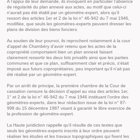
À l’appui de leur demande, ils invoquent en particulier l’absence
de régularité du plan annexé aux actes, au motif que celui-ci
n’aurait pas été établi par un géomètre-expert, alors qu'il
ressort des articles 1er et 2 de la loi n° 46-942 du 7 mai 1946,
modifiée, que seuls les géomètres-experts peuvent dresser les
plans de division des biens fonciers.
Au soutien de leur pourvoi, ils reprochent notamment à la cour
d’appel de Chambéry d’avoir retenu que les actes de la
copropriété comportaient bien un plan annexé faisant
clairement ressortir les deux lots privatifs ainsi que les parties
communes et que ce plan, suffisamment clair et précis, s'était
imposé aux futurs copropriétaires, peu important qu’il n’ait pas
été réalisé par un géomètre-expert.
Par un arrêt de principe, la première chambre de la Cour de
cassation censure la décision d’appel au visa des articles 1er,
1° et 2 de la loi n° 46-942 du 7 mai 1946 instituant l'ordre des
géomètres-experts, dans leur rédaction issue de la loi n° 87-
998 du 15 décembre 1987 visant à garantir le libre exercice de
la profession de géomètre-expert.
La Haute juridiction rappelle qu’il résulte de ces textes que
seuls les géomètres-experts inscrits à leur ordre peuvent
réaliser les études et les travaux topographiques qui fixent les