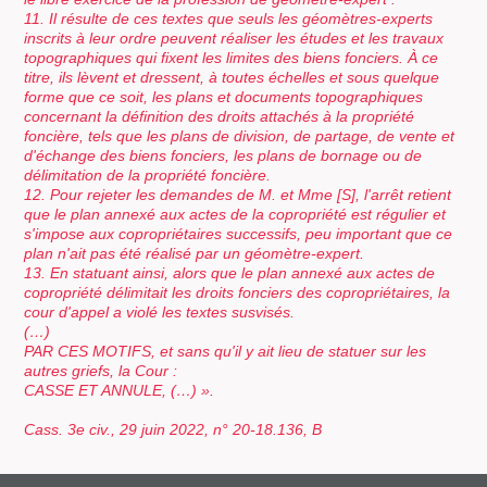
11. Il résulte de ces textes que seuls les géomètres-experts
inscrits à leur ordre peuvent réaliser les études et les travaux
topographiques qui fixent les limites des biens fonciers. À ce
titre, ils lèvent et dressent, à toutes échelles et sous quelque
forme que ce soit, les plans et documents topographiques
concernant la définition des droits attachés à la propriété
foncière, tels que les plans de division, de partage, de vente et
d'échange des biens fonciers, les plans de bornage ou de
délimitation de la propriété foncière.
12. Pour rejeter les demandes de M. et Mme [S], l'arrêt retient
que le plan annexé aux actes de la copropriété est régulier et
s'impose aux copropriétaires successifs, peu important que ce
plan n'ait pas été réalisé par un géomètre-expert.
13. En statuant ainsi, alors que le plan annexé aux actes de
copropriété délimitait les droits fonciers des copropriétaires, la
cour d'appel a violé les textes susvisés.
(…)
PAR CES MOTIFS, et sans qu'il y ait lieu de statuer sur les
autres griefs, la Cour :
CASSE ET ANNULE, (…) ».
Cass. 3e civ., 29 juin 2022, n° 20-18.136, B