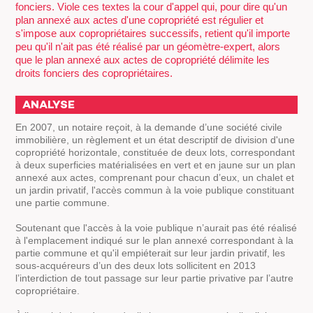
fonciers. Viole ces textes la cour d'appel qui, pour dire qu'un
plan annexé aux actes d'une copropriété est régulier et
s'impose aux copropriétaires successifs, retient qu'il importe
peu qu'il n'ait pas été réalisé par un géomètre-expert, alors
que le plan annexé aux actes de copropriété délimite les
droits fonciers des copropriétaires.
ANALYSE
En 2007, un notaire reçoit, à la demande d’une société civile
immobilière, un règlement et un état descriptif de division d'une
copropriété horizontale, constituée de deux lots, correspondant
à deux superficies matérialisées en vert et en jaune sur un plan
annexé aux actes, comprenant pour chacun d’eux, un chalet et
un jardin privatif, l'accès commun à la voie publique constituant
une partie commune.
Soutenant que l'accès à la voie publique n’aurait pas été réalisé
à l'emplacement indiqué sur le plan annexé correspondant à la
partie commune et qu'il empiéterait sur leur jardin privatif, les
sous-acquéreurs d’un des deux lots sollicitent en 2013
l’interdiction de tout passage sur leur partie privative par l’autre
copropriétaire.