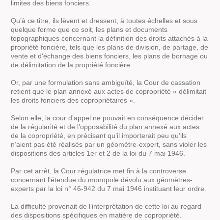
limites des biens fonciers.
Qu’à ce titre, ils lèvent et dressent, à toutes échelles et sous
quelque forme que ce soit, les plans et documents
topographiques concernant la définition des droits attachés à la
propriété foncière, tels que les plans de division, de partage, de
vente et d'échange des biens fonciers, les plans de bornage ou
de délimitation de la propriété foncière.
Or, par une formulation sans ambiguïté, la Cour de cassation
retient que le plan annexé aux actes de copropriété « délimitait
les droits fonciers des copropriétaires ».
Selon elle, la cour d’appel ne pouvait en conséquence décider
de la régularité et de l’opposabilité du plan annexé aux actes
de la copropriété, en précisant qu’il importerait peu qu’ils
n’aient pas été réalisés par un géomètre-expert, sans violer les
dispositions des articles 1er et 2 de la loi du 7 mai 1946.
Par cet arrêt, la Cour régulatrice met fin à la controverse
concernant l’étendue du monopole dévolu aux géomètres-
experts par la loi n° 46-942 du 7 mai 1946 instituant leur ordre.
La difficulté provenait de l’interprétation de cette loi au regard
des dispositions spécifiques en matière de copropriété.