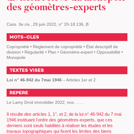
des géomètres-experts
Cass. 3e civ., 29 juin 2022, n° 20-18.136, B
MOTS-CLES
Copropriété • Règlement de copropriété • État descriptif de
division • Régularité • Plan • Géomètre-expert • Opposabilité •
Monopole
TEXTES VISES
Loi n° 46-942 du 7mai 1946
– Articles 1er et 2
REPERE
Le Lamy Droit immobilier 2022, nos ……
Il résulte des articles 1, 1°, et 2, de la loi n° 46-942 du 7 mai
1946 instituant l'ordre des géomètres-experts, que ces
derniers sont seuls habilités à réaliser les études et les
travaux topographiques qui fixent les limites des biens