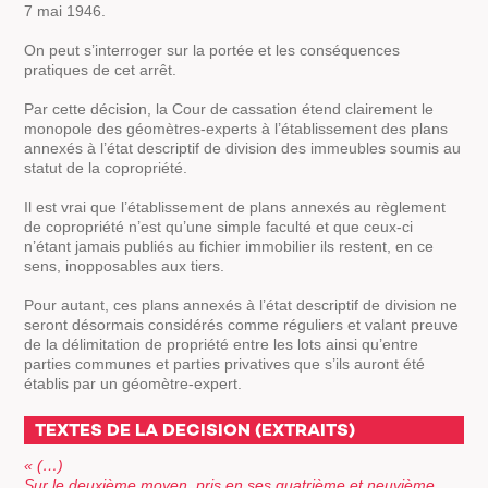
7 mai 1946.
On peut s’interroger sur la portée et les conséquences
pratiques de cet arrêt.
Par cette décision, la Cour de cassation étend clairement le
monopole des géomètres-experts à l’établissement des plans
annexés à l’état descriptif de division des immeubles soumis au
statut de la copropriété.
Il est vrai que l’établissement de plans annexés au règlement
de copropriété n’est qu’une simple faculté et que ceux-ci
n’étant jamais publiés au fichier immobilier ils restent, en ce
sens, inopposables aux tiers.
Pour autant, ces plans annexés à l’état descriptif de division ne
seront désormais considérés comme réguliers et valant preuve
de la délimitation de propriété entre les lots ainsi qu’entre
parties communes et parties privatives que s’ils auront été
établis par un géomètre-expert.
TEXTES DE LA DECISION (EXTRAITS)
« (…)
Sur le deuxième moyen, pris en ses quatrième et neuvième