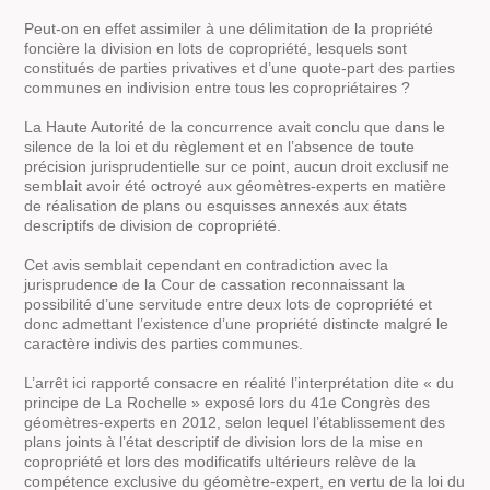
Peut-on en effet assimiler à une délimitation de la propriété
foncière la division en lots de copropriété, lesquels sont
constitués de parties privatives et d’une quote-part des parties
communes en indivision entre tous les copropriétaires ?
La Haute Autorité de la concurrence avait conclu que dans le
silence de la loi et du règlement et en l’absence de toute
précision jurisprudentielle sur ce point, aucun droit exclusif ne
semblait avoir été octroyé aux géomètres-experts en matière
de réalisation de plans ou esquisses annexés aux états
descriptifs de division de copropriété.
Cet avis semblait cependant en contradiction avec la
jurisprudence de la Cour de cassation reconnaissant la
possibilité d’une servitude entre deux lots de copropriété et
donc admettant l’existence d’une propriété distincte malgré le
caractère indivis des parties communes.
L’arrêt ici rapporté consacre en réalité l’interprétation dite « du
principe de La Rochelle » exposé lors du 41e Congrès des
géomètres-experts en 2012, selon lequel l’établissement des
plans joints à l’état descriptif de division lors de la mise en
copropriété et lors des modificatifs ultérieurs relève de la
compétence exclusive du géomètre-expert, en vertu de la loi du