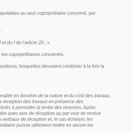
imputables au seul copropriétaire concerné, par
:
et du f de l'article 25 ;
»
e les copropriétaires concernés.
ositions, lesquelles devraient combiner à la fois la
nnable en fonction de la nature et du coût des travaux,
 la réception des travaux en présence des
stinés à permettre la levée des réserves. Après
ndée avec avis de réception ou par voie de remise
s-verbaux de réception et, le cas échéant, les
riétaire puisse utilement mettre en œuvre les