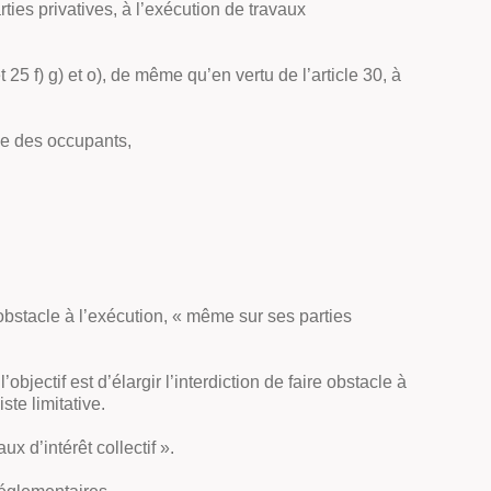
rties privatives, à l’exécution de travaux
 25 f) g) et o), de même qu’en vertu de l’article 30, à
que des occupants,
 obstacle à l’exécution, « même sur ses parties
bjectif est d’élargir l’interdiction de faire obstacle à
te limitative.
x d’intérêt collectif ».