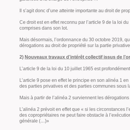
Il s’agit donc d’une atteinte importante au droit de propr
Ce droit est en effet reconnu par l’article 9 de la loi d
comprises dans son lot.
Mais désormais, l’ordonnance du 30 octobre 2019, qui e
dérogations au droit de propriété sur la partie privative
2)
Nouveaux travaux d’intérêt collectif issus de l
L’article 9 de la loi du 10 juillet 1965 est profondéme
L’article 9 pose en effet le principe en son alinéa 1 e
des parties privatives et des parties communes sous la 
Mais à partir de l’alinéa 2 surviennent les dérogations
L’alinéa 2 prévoit en effet que « si les circonstances 
des copropriétaires ne peut faire obstacle à l’exécuti
générale (…)»