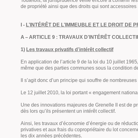
Toutefois, la jurisprudence veille encore à contenir le
de propriété ainsi que des droits qui sont accessoires 
I -
L’INTÉRÊT DE L’IMMEUBLE ET LE DROIT DE
A – ARTICLE 9 : TRAVAUX D’INTÉRÊT COLLECTI
1)
Les travaux privatifs d’intérêt collectif
En application de l’article 9 de la loi du 10 juillet 19
même que des parties communes sous la condition de ne 
Il s’agit donc d’un principe qui souffre de nombreuses 
Le 12 juillet 2010, la loi portant « engagement nationa
Une des innovations majeures de Grenelle II est de pré
dès lors qu’ils présentent un intérêt collectif.
Ainsi, les travaux d’économie d’énergie ou de réductio
privatives et aux frais du copropriétaire du lot conce
les dix années précédentes.