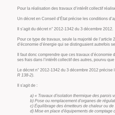
Pour la réalisation des travaux d’intérêt collectif réal
Un décret en Conseil d’État précise les conditions d’a
Il s’agit du décret n° 2012-1342 du 3 décembre 2012.
Pour ce type de travaux, seule la majorité de l’article 2
d’économie d’énergie qui se distinguaient autrefois se
Il faut donc comprendre que ces travaux d’économie d’é
ses frais dans l’intérêt collectif des autres, pourvu qu
Le décret n° 2012-1342 du 3 décembre 2012 précise la li
R 138-2)
.
Il s'agit de :
a) « Travaux d'isolation thermique des parois vi
b) Pose ou remplacement d'organes de régulatio
c) Équilibrage des émetteurs de chaleur ou de f
d) Mise en place d'équipements de comptage 