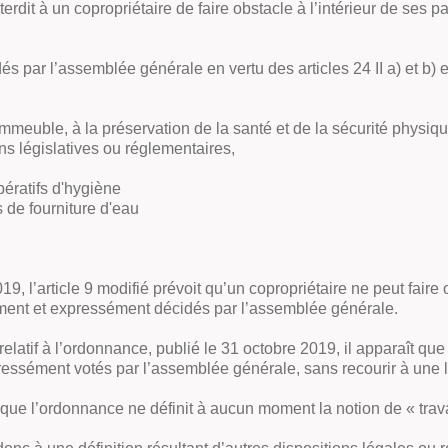
erdit à un copropriétaire de faire obstacle à l’intérieur de ses pa
és par l’assemblée générale en vertu des articles 24 II a) et b) et
immeuble, à la préservation de la santé et de la sécurité physi
ns législatives ou réglementaires,
ératifs d'hygiène
s de fourniture d'eau
, l’article 9 modifié prévoit qu’un copropriétaire ne peut faire
ièrement et expressément décidés par l’assemblée générale.
tif à l’ordonnance, publié le 31 octobre 2019, il apparaît que l’o
ressément votés par l’assemblée générale, sans recourir à une lis
it que l’ordonnance ne définit à aucun moment la notion de « travau