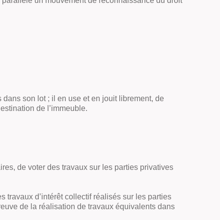
e en parallèle un mouvement de reconnaissance du droit
dans son lot ; il en use et en jouit librement, de
destination de l’immeuble.
es, de voter des travaux sur les parties privatives
ravaux d’intérêt collectif réalisés sur les parties
preuve de la réalisation de travaux équivalents dans