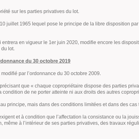
iété sur les parties privatives du lot.
u 10 juillet 1965 lequel pose le principe de la libre disposition p
ntrera en vigueur le 1er juin 2020, modifie encore les disposit
 du lot.
’ordonnance du 30 octobre 2019
nt modifié par l’ordonnance du 30 octobre 2009.
n précisant que « chaque copropriétaire dispose des parties privat
condition de ne porter atteinte ni aux droits des autres copropri
 au principe, mais dans des conditions limitées et dans des cas t
l’exigent et à condition que l’affectation la consistance ou la jo
on, même à l’intérieur de ses parties privatives, des travaux ré