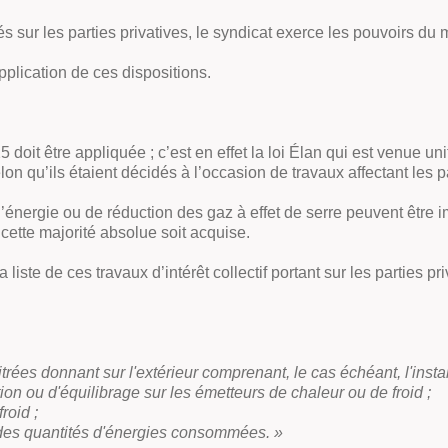
isés sur les parties privatives, le syndicat exerce les pouvoirs d
pplication de ces dispositions.
5 doit être appliquée ; c’est en effet la loi Élan qui est venue un
lon qu’ils étaient décidés à l’occasion de travaux affectant le
nergie ou de réduction des gaz à effet de serre peuvent être imp
e cette majorité absolue soit acquise.
ste de ces travaux d’intérêt collectif portant sur les parties pr
trées donnant sur l'extérieur comprenant, le cas échéant, l'insta
n ou d'équilibrage sur les émetteurs de chaleur ou de froid ;
roid ;
des quantités d'énergies consommées. »