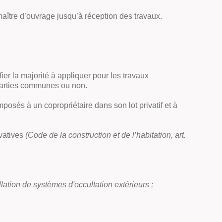
u maître d’ouvrage jusqu’à réception des travaux.
ifier la majorité à appliquer pour les travaux
s parties communes ou non.
osés à un copropriétaire dans son lot privatif et à
ivatives
(Code de la construction et de l’habitation, art.
llation de systèmes d'occultation extérieurs ;