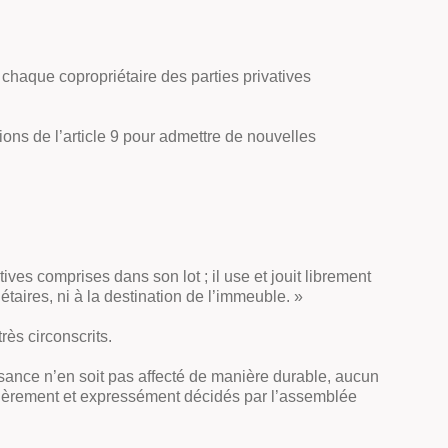
ar chaque copropriétaire des parties privatives
ions de l’article 9 pour admettre de nouvelles
ives comprises dans son lot ; il use et jouit librement
étaires, ni à la destination de l’immeuble. »
rès circonscrits.
uissance n’en soit pas affecté de manière durable, aucun
gulièrement et expressément décidés par l’assemblée