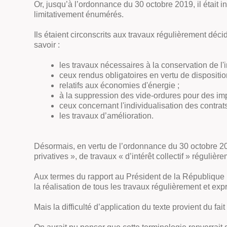
Or, jusqu’à l’ordonnance du 30 octobre 2019, il était int
limitativement énumérés.
Ils étaient circonscrits aux travaux régulièrement décid
savoir :
les travaux nécessaires à la conservation de l'
ceux rendus obligatoires en vertu de dispositio
relatifs aux économies d'énergie ;
à la suppression des vide-ordures pour des imp
ceux concernant l'individualisation des contrat
les travaux d’amélioration.
Désormais, en vertu de l’ordonnance du 30 octobre 2019
privatives », de travaux « d’intérêt collectif » régul
Aux termes du rapport au Président de la République rela
la réalisation de tous les travaux régulièrement et exp
Mais la difficulté d’application du texte provient du fa