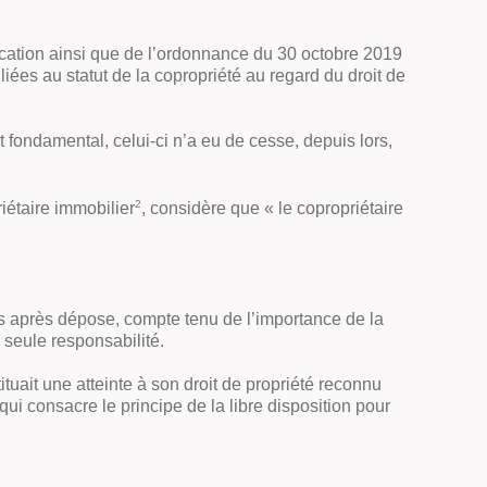
lication ainsi que de l’ordonnance du 30 octobre 2019
liées au statut de la copropriété au regard du droit de
t fondamental, celui-ci n’a eu de cesse, depuis lors,
2
iétaire immobilier
, considère que « le copropriétaire
es après dépose, compte tenu de l’importance de la
 seule responsabilité.
tuait une atteinte à son droit de propriété reconnu
qui consacre le principe de la libre disposition pour