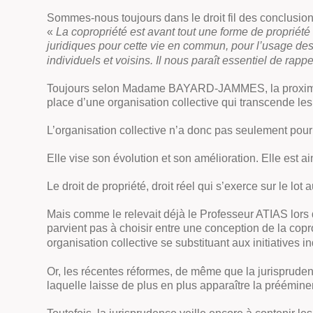
Sommes-nous toujours dans le droit fil des conclusion
«
La copropriété est avant tout une forme de propriété
juridiques pour cette vie en commun, pour l’usage des
individuels et voisins. Il nous paraît essentiel de rap
Toujours selon Madame BAYARD-JAMMES, la proximité de
place d’une organisation collective qui transcende les 
L’organisation collective n’a donc pas seulement pour 
Elle vise son évolution et son amélioration. Elle est a
Le droit de propriété, droit réel qui s’exerce sur le lo
Mais comme le relevait déjà le Professeur ATIAS lors d
parvient pas à choisir entre une conception de la cop
organisation collective se substituant aux initiatives i
Or, les récentes réformes, de même que la jurispruden
laquelle laisse de plus en plus apparaître la prééminen