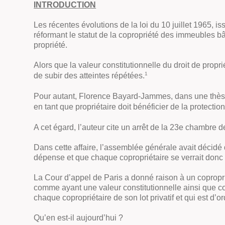
INTRODUCTION
Les récentes évolutions de la loi du 10 juillet 1965,
réformant le statut de la copropriété des immeubles bât
propriété.
Alors que la valeur constitutionnelle du droit de propr
1
de subir des atteintes répétées.
Pour autant, Florence Bayard-Jammes, dans une thèse q
en tant que propriétaire doit bénéficier de la protection
A cet égard, l’auteur cite un arrêt de la 23e chambre 
Dans cette affaire, l’assemblée générale avait décidé
dépense et que chaque copropriétaire se verrait donc 
La Cour d’appel de Paris a donné raison à un copropriét
comme ayant une valeur constitutionnelle ainsi que contr
chaque copropriétaire de son lot privatif et qui est d’or
Qu’en est-il aujourd’hui ?