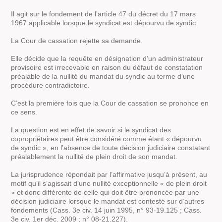
Il agit sur le fondement de l’article 47 du décret du 17 mars
1967 applicable lorsque le syndicat est dépourvu de syndic.
La Cour de cassation rejette sa demande.
Elle décide que la requête en désignation d’un administrateur
provisoire est irrecevable en raison du défaut de constatation
préalable de la nullité du mandat du syndic au terme d’une
procédure contradictoire.
C’est la première fois que la Cour de cassation se prononce en
ce sens.
La question est en effet de savoir si le syndicat des
copropriétaires peut être considéré comme étant « dépourvu
de syndic », en l’absence de toute décision judiciaire constatant
préalablement la nullité de plein droit de son mandat.
La jurisprudence répondait par l’affirmative jusqu’à présent, au
motif qu’il s’agissait d’une nullité exceptionnelle « de plein droit
» et donc différente de celle qui doit être prononcée par une
décision judiciaire lorsque le mandat est contesté sur d’autres
fondements
(Cass. 3e civ. 14 juin 1995, n° 93-19.125 ; Cass.
3e civ. 1er déc. 2009 ; n° 08-21.227).