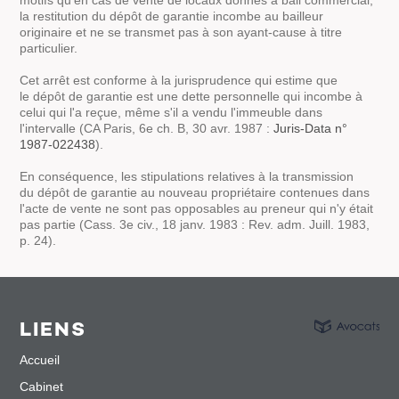
la restitution du dépôt de garantie incombe au bailleur
originaire et ne se transmet pas à son ayant-cause à titre
particulier.
Cet arrêt est conforme à la jurisprudence qui estime que
le dépôt de garantie est une dette personnelle qui incombe à
celui qui l'a reçue, même s'il a vendu l'immeuble dans
l'intervalle
(CA Paris, 6e ch. B, 30 avr. 1987 :
Juris-Data n°
1987-022438
)
.
En conséquence, les stipulations relatives à la transmission
du dépôt de garantie au nouveau propriétaire contenues dans
l'acte de vente ne sont pas opposables au preneur qui n'y était
pas partie
(Cass. 3e civ., 18 janv. 1983 : Rev. adm. Juill. 1983,
p. 24)
.
LIENS
Accueil
Cabinet