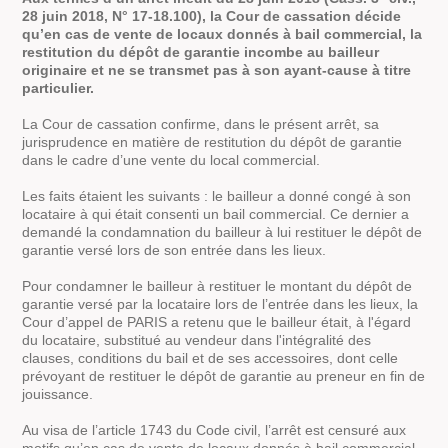
28 juin 2018, N° 17-18.100), la Cour de cassation décide
qu’e
n cas de vente de locaux donnés à bail commercial, la
restitution du dépôt de garantie incombe au bailleur
originaire et ne se transmet pas à son ayant-cause à titre
particulier.
La Cour de cassation confirme, dans le présent arrêt, sa
jurisprudence en matière de restitution du dépôt de garantie
dans le cadre d’une vente du local commercial.
Les faits étaient les suivants : le bailleur a donné congé à son
locataire à qui était consenti un bail commercial. Ce dernier a
demandé la condamnation du bailleur à lui restituer le dépôt de
garantie versé lors de son entrée dans les lieux.
Pour condamner le bailleur à restituer le montant du dépôt de
garantie versé par la locataire lors de l’entrée dans les lieux, la
Cour d’appel de PARIS a retenu que le bailleur était, à l'égard
du locataire, substitué au vendeur dans l'intégralité des
clauses, conditions du bail et de ses accessoires, dont celle
prévoyant de restituer le dépôt de garantie au preneur en fin de
jouissance.
Au visa de l’article 1743 du Code civil, l’arrêt est censuré aux
motifs qu’en cas de vente de locaux donnés à bail commercial,