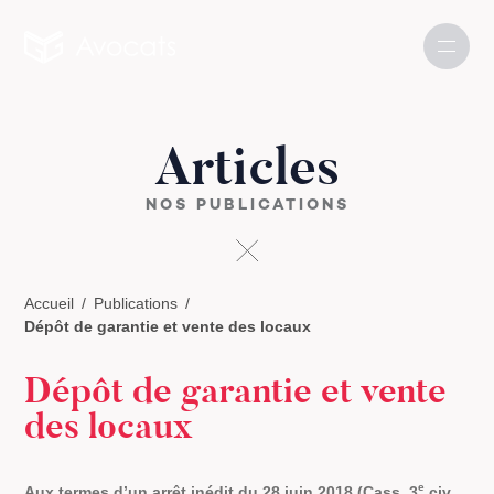
Articles
NOS PUBLICATIONS
Accueil
Publications
Dépôt de garantie et vente des locaux
Dépôt de garantie et vente
des locaux
e
Aux termes d’un arrêt inédit du 28 juin 2018 (
Cass. 3
civ.,