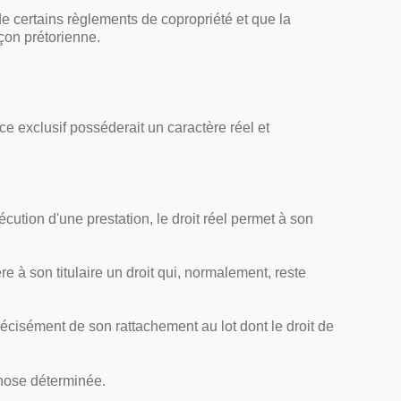
 de certains règlements de copropriété et que la
çon prétorienne.
ce exclusif posséderait un caractère réel et
écution d'une prestation, le droit réel permet à son
re à son titulaire un droit qui, normalement, reste
précisément de son rattachement au lot dont le droit de
 chose déterminée.