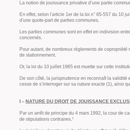
La notion de jouissance privative d’une partie commun
En effet, selon l'article 1er de la loi n° 65-557 du 10 j
d'une quote-part de parties communes.
Les parties communes sont en effet en indivision entre 
concernés.
Pour autant, de nombreux règlements de copropriété ré
de stationnement.
Or, la loi du 10 juillet 1965 est muette sur cette institu
De son côté, la jurisprudence en reconnaît la validité 
cesse de s’interroger sur sa nature exacte (1), ainsi q
I –
NATURE DU DROIT DE JOUISSANCE EXCLUSI
Par un arrêt de principe du 4 mars 1992, la cour de ca
1
de stipulations contraires.