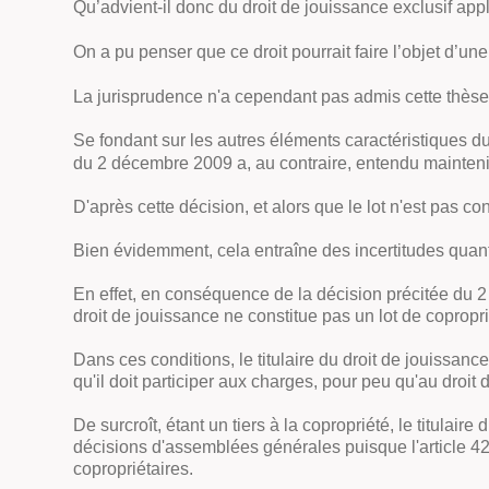
Qu’advient-il donc du droit de jouissance exclusif app
On a pu penser que ce droit pourrait faire l’objet d’un
La jurisprudence n'a cependant pas admis cette thèse
Se fondant sur les autres éléments caractéristiques du d
du 2 décembre 2009 a, au contraire, entendu maintenir
D'après cette décision, et alors que le lot n'est pas co
Bien évidemment, cela entraîne des incertitudes quant à
En effet, en conséquence de la décision précitée du 2
droit de jouissance ne constitue pas un lot de copropri
Dans ces conditions, le titulaire du droit de jouissan
qu'il doit participer aux charges, pour peu qu'au droit 
De surcroît, étant un tiers à la copropriété, le titulair
décisions d'assemblées générales puisque l'article 42
copropriétaires.