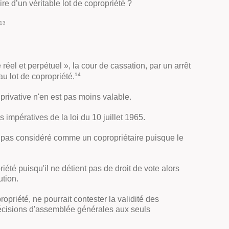
re d’un véritable lot de copropriété ?
13
 réel et perpétuel », la cour de cassation, par un arrêt
14
u lot de copropriété
.
e privative n'en est pas moins valable.
 impératives de la loi du 10 juillet 1965.
st pas considéré comme un copropriétaire puisque le
été puisqu'il ne détient pas de droit de vote alors
ution.
ropriété, ne pourrait contester la validité des
 décisions d'assemblée générales aux seuls