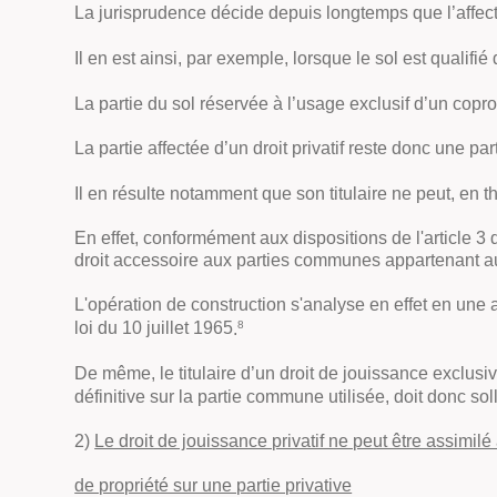
La jurisprudence décide depuis longtemps que l’affecta
Il en est ainsi, par exemple, lorsque le sol est qualif
La partie du sol réservée à l’usage exclusif d’un copro
La partie affectée d’un droit privatif reste donc une 
Il en résulte notamment que son titulaire ne peut, en th
En effet, conformément aux dispositions de l'article 3 d
droit accessoire aux parties communes appartenant au
L'opération de construction s'analyse en effet en une al
8
loi du 10 juillet 1965
.
De même, le titulaire d’un droit de jouissance exclusiv
définitive sur la partie commune utilisée, doit donc soll
2)
Le droit de jouissance privatif ne peut être assimilé 
de propriété sur une partie privative