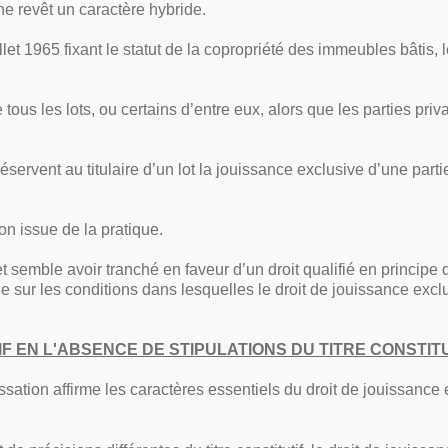
e revêt un caractère hybride.
uillet 1965 fixant le statut de la copropriété des immeubles bâtis, 
tous les lots, ou certains d’entre eux, alors que les parties pri
servent au titulaire d’un lot la jouissance exclusive d’une par
tion issue de la pratique.
et semble avoir tranché en faveur d’un droit qualifié en principe 
ue sur les conditions dans lesquelles le droit de jouissance exclu
F EN L'ABSENCE DE STIPULATIONS DU TITRE CONSTIT
ssation affirme les caractères essentiels du droit de jouissance 