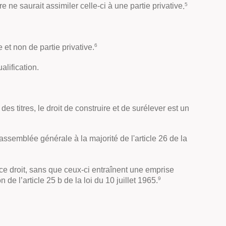
5
 ne saurait assimiler celle-ci à une partie privative
.
6
 et non de partie privative
.
alification.
des titres, le droit de construire et de surélever est un
'assemblée générale à la majorité de l'article 26 de la
 ce droit, sans que ceux-ci entraînent une emprise
9
 de l’article 25 b de la loi du 10 juillet 1965
.