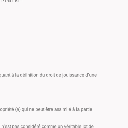
ce exclusif :
ant à la définition du droit de jouissance d’une
riété (a) qui ne peut être assimilé à la partie
ci n'est pas considéré comme un véritable lot de