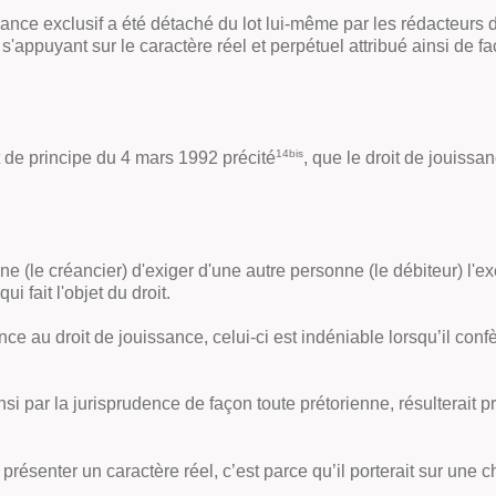
ssance exclusif a été détaché du lot lui-même par les rédacteurs
appuyant sur le caractère réel et perpétuel attribué ainsi de fa
14bis
rêt de principe du 4 mars 1992 précité
,
que le droit de jouissan
e (le créancier) d'exiger d'une autre personne (le débiteur) l'ex
i fait l'objet du droit.
ce au droit de jouissance, celui-ci est indéniable lorsqu’il confè
insi par la jurisprudence de façon toute prétorienne, résulterait 
présenter un caractère réel, c’est parce qu’il porterait sur une