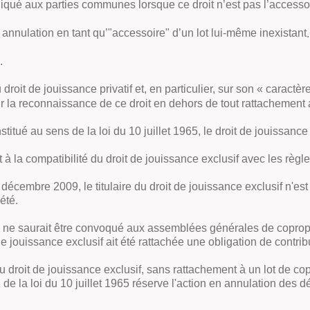
liqué aux parties communes lorsque ce droit n’est pas l’accessoi
e annulation en tant qu’"accessoire" d’un lot lui-même inexistant
.
.
roit de jouissance privatif et, en particulier, sur son « caractère
 la reconnaissance de ce droit en dehors de tout rattachement a
nstitué au sens de la loi du 10 juillet 1965, le droit de jouissanc
 la compatibilité du droit de jouissance exclusif avec les règles
 décembre 2009, le titulaire du droit de jouissance exclusif n'e
été.
ce ne saurait être convoqué aux assemblées générales de copropri
de jouissance exclusif ait été rattachée une obligation de contrib
e du droit de jouissance exclusif, sans rattachement à un lot de cop
 de la loi du 10 juillet 1965 réserve l'action en annulation des