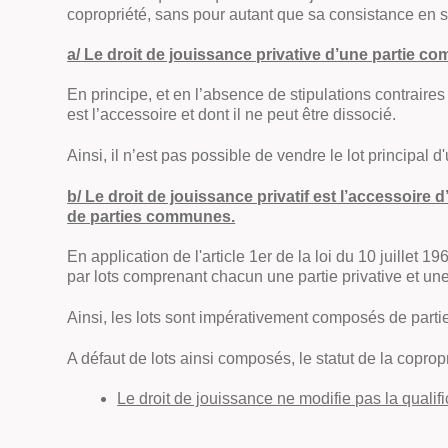
copropriété, sans pour autant que sa consistance en soi
a/ Le droit de jouissance privative d’une partie co
En principe, et en l’absence de stipulations contraires d
est l’accessoire et dont il ne peut être dissocié.
Ainsi, il n’est pas possible de vendre le lot principal 
b/ Le droit de jouissance privatif est l’accessoire 
de parties communes.
En application de l'article 1er de la loi du 10 juillet 1
par lots comprenant chacun une partie privative et un
Ainsi, les lots sont impérativement composés de partie
A défaut de lots ainsi composés, le statut de la coprop
Le droit de jouissance ne modifie pas la quali