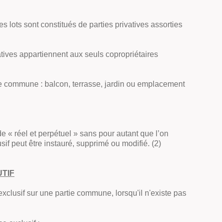
les lots sont constitués de parties privatives assorties
vatives appartiennent aux seuls copropriétaires
tie commune : balcon, terrasse, jardin ou emplacement
de « réel et perpétuel » sans pour autant que l’on
sif peut être instauré, supprimé ou modifié. (2)
UTIF
exclusif sur une partie commune, lorsqu'il n'existe pas