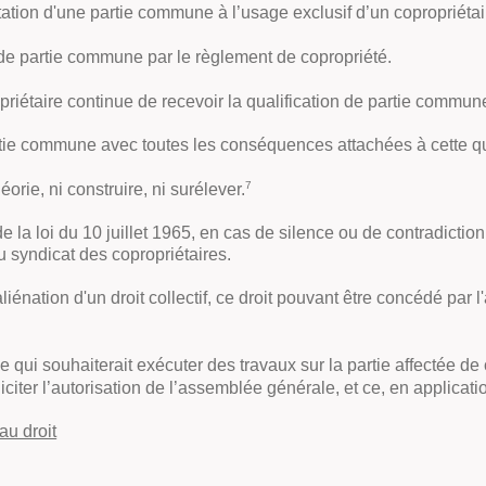
tion d'une partie commune à l’usage exclusif d’un copropriétaire
ié de partie commune par le règlement de copropriété.
priétaire continue de recevoir la qualification de partie commune
partie commune avec toutes les conséquences attachées à cette qu
7
éorie, ni construire, ni surélever
.
e la loi du 10 juillet 1965, en cas de silence ou de contradiction 
 syndicat des copropriétaires.
iénation d'un droit collectif, ce droit pouvant être concédé par l
e qui souhaiterait exécuter des travaux sur la partie affectée de
iciter l’autorisation de l’assemblée générale, et ce, en application
au droit