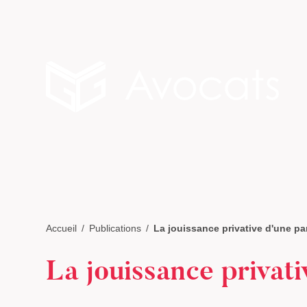
Accueil
Publications
La jouissance privative d'une p
La jouissance privat