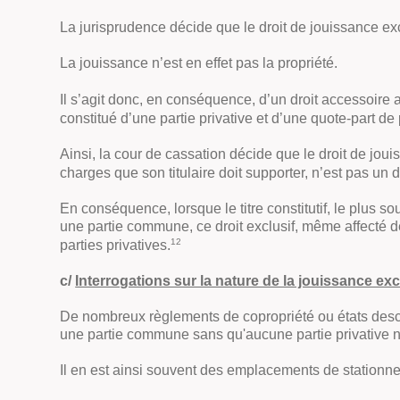
La jurisprudence décide que le droit de jouissance exc
La jouissance n’est en effet pas la propriété.
Il s’agit donc, en conséquence, d’un droit accessoire a
constitué d’une partie privative et d’une quote-part d
Ainsi, la cour de cassation décide que le droit de j
charges que son titulaire doit supporter, n’est pas un dr
En conséquence, lorsque le titre constitutif, le plus so
une partie commune, ce droit exclusif, même affecté d
12
parties privatives
.
c/
Interrogations sur la nature de la jouissance ex
De nombreux règlements de copropriété ou états descrip
une partie commune sans qu'aucune partie privative n'
Il en est ainsi souvent des emplacements de stationn