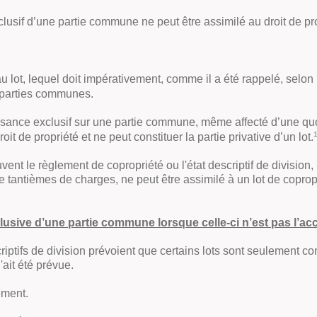
lusif d’une partie commune ne peut être assimilé au droit de pro
u lot, lequel doit impérativement, comme il a été rappelé, selon l
e parties communes.
ouissance exclusif sur une partie commune, même affecté d’une 
oit de propriété et ne peut constituer la partie privative d’un lot
.
uvent le règlement de copropriété ou l'état descriptif de division
e tantièmes de charges, ne peut être assimilé à un lot de copr
clusive d’une partie commune lorsque celle-ci n’est pas l’ac
tifs de division prévoient que certains lots sont seulement con
ait été prévue.
ement.