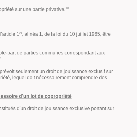
10
priété sur une partie privative
.
er
’article 1
, alinéa 1, de la loi du 10 juillet 1965, être
quote-part de parties communes correspondant aux
11
, prévoit seulement un droit de jouissance exclusif sur
opriété, lequel doit nécessairement comprendre des
cessoire d’un lot de copropriété
stitués d'un droit de jouissance exclusive portant sur