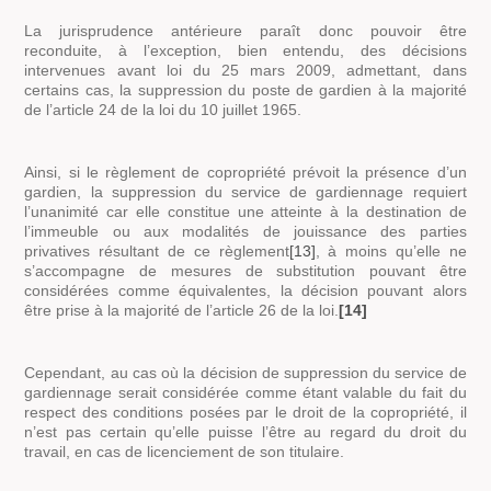
La jurisprudence antérieure paraît donc pouvoir être
reconduite, à l’exception, bien entendu, des décisions
intervenues avant loi du 25 mars 2009, admettant, dans
certains cas, la suppression du poste de gardien à la majorité
de l’article 24 de la loi du 10 juillet 1965.
Ainsi, si le règlement de copropriété prévoit la présence d’un
gardien, la suppression du service de gardiennage requiert
l’unanimité car elle constitue une atteinte à la destination de
l’immeuble ou aux modalités de jouissance des parties
privatives résultant de ce règlement
[13]
, à moins qu’elle ne
s’accompagne de mesures de substitution pouvant être
considérées comme équivalentes, la décision pouvant alors
être prise à la majorité de l’article 26 de la loi.
[14]
Cependant, au cas où la décision de suppression du service de
gardiennage serait considérée comme étant valable du fait du
respect des conditions posées par le droit de la copropriété, il
n’est pas certain qu’elle puisse l’être au regard du droit du
travail, en cas de licenciement de son titulaire.