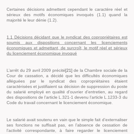
Certaines décisions admettent cependant le caractère réel et
sérieux des motifs économiques invoqués (1.1) quand la
majorité le leur dénie (1.2).
1.1 Décisions décidant que le syndicat des copropriétaires est
soumis aux dispositions concernant les licenciements
économiques et admettant, de surcroît, le motif réel et sérieux
du licenciement économique invoqué
L’arrêt du 29 avril 2009 précité
[21]
de la Chambre sociale de la
Cour de cassation, a décidé que les difficultés économiques
alléguées par le syndicat des copropriétaires étaient
caractérisées et justifiaient sa décision de suppression du poste
du salarié employé en qualité d’ouvrier d’entretien, au regard
des dispositions de l’article L.321-1 devenu l’article L.1233-3 du
Code du travail concernant le licenciement économique.
Le salarié avait soutenu en vain que le simple fait d’externaliser
ses fonctions ne suffisait pas, en l’absence de cessation de
l’activité correspondante, à faire regarder le licenciement