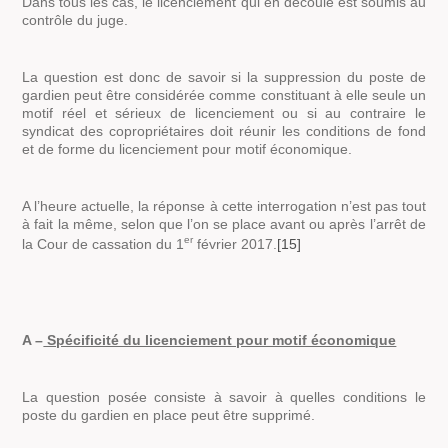
Dans tous les cas, le licenciement qui en découle est soumis au
contrôle du juge.
La question est donc de savoir si la suppression du poste de
gardien peut être considérée comme constituant à elle seule un
motif réel et sérieux de licenciement ou si au contraire le
syndicat des copropriétaires doit réunir les conditions de fond
et de forme du licenciement pour motif économique.
A l’heure actuelle, la réponse à cette interrogation n’est pas tout
à fait la même, selon que l’on se place avant ou après l’arrêt de
er
la Cour de cassation du 1
février 2017.
[15]
A –
Spécificité du licenciement pour motif économique
La question posée consiste à savoir à quelles conditions le
poste du gardien en place peut être supprimé.