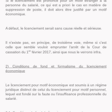
Si le licenciement est prononcé pour un motif étranger à la
personne du salarié, ce qui est a priori le cas en matière de
suppression de poste, il doit alors être justifié par un motif
économique.
A défaut, le licenciement serait sans cause réelle et sérieuse.
Il n’existe pas, en principe, de troisième voie, même si c’est
celle que semble vouloir emprunter l’arrêt de la Cour de
er
cassation du 1
février 2017, ainsi que nous le verrons
infra
.
2) Conditions de fond et formalisme du licenciement
économique
Le licenciement pour motif économique est soumis à un régime
juridique distinct de celui du licenciement pour motif personnel,
lequel est fondé sur la faute ou l’insuffisance professionnelle du
salarié.