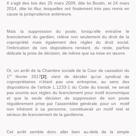
Il s’agit des lois des 25 mars 2009, dite loi Boutin, et 24 mars
2014, dite loi Alur, lesquelles ont finalement très peu remis en
cause la jurisprudence antérieure.
Mais la suppression du poste, lorsqu’elle entraîne le
licenciement du gardien, relève non seulement du droit de la
copropriété mais également des règles du droit social,
l’imbrication de ces dispositions rendant, du reste, parfois
délicate la prise de décision, de même que sa mise en œuvre.
Or, un arrêt de la Chambre sociale de la Cour de cassation du
er
1
février 2017
[2]
, vient de décider qu’un syndicat de
copropriétaires n’étant pas une entreprise, au sens des
dispositions de l’article L.1233-1 du Code du travail, ne serait
pas soumis aux règles du licenciement pour motif économique
et que la seule décision de suppression de son poste
régulièrement prise par l’assemblée générale, pour un motif
non inhérent à sa personne, constituerait un motif réel et
sérieux de licenciement de la gardienne.
Cet arrêt semble donc aller bien au-delà de la simple