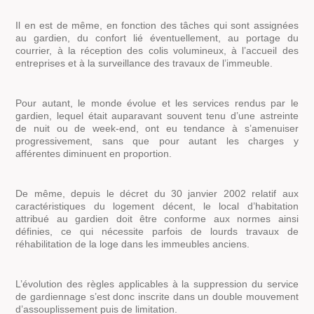
Il en est de même, en fonction des tâches qui sont assignées
au gardien, du confort lié éventuellement, au portage du
courrier, à la réception des colis volumineux, à l’accueil des
entreprises et à la surveillance des travaux de l’immeuble.
Pour autant, le monde évolue et les services rendus par le
gardien, lequel était auparavant souvent tenu d’une astreinte
de nuit ou de week-end, ont eu tendance à s’amenuiser
progressivement, sans que pour autant les charges y
afférentes diminuent en proportion.
De même, depuis le décret du 30 janvier 2002 relatif aux
caractéristiques du logement décent, le local d’habitation
attribué au gardien doit être conforme aux normes ainsi
définies, ce qui nécessite parfois de lourds travaux de
réhabilitation de la loge dans les immeubles anciens.
L’évolution des règles applicables à la suppression du service
de gardiennage s’est donc inscrite dans un double mouvement
d’assouplissement puis de limitation.