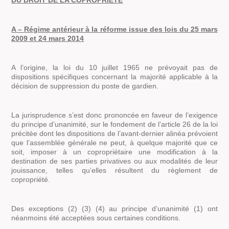
DU DROIT DE LA COPROPRIETE
A –
Régime antérieur à la réforme issue des lois du 25 mars
2009 et 24 mars 2014
A l’origine, la loi du 10 juillet 1965 ne prévoyait pas de
dispositions spécifiques concernant la majorité applicable à la
décision de suppression du poste de gardien.
La jurisprudence s’est donc prononcée en faveur de l’exigence
du principe d’unanimité, sur le fondement de l’article 26 de la loi
précitée dont les dispositions de l’avant-dernier alinéa prévoient
que l’assemblée générale ne peut, à quelque majorité que ce
soit, imposer à un copropriétaire une modification à la
destination de ses parties privatives ou aux modalités de leur
jouissance, telles qu’elles résultent du règlement de
copropriété.
Des exceptions (2) (3) (4) au principe d’unanimité (1) ont
néanmoins été acceptées sous certaines conditions.