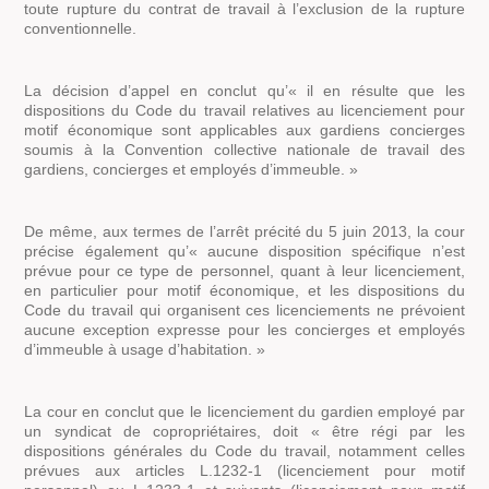
toute rupture du contrat de travail à l’exclusion de la rupture
conventionnelle.
La décision d’appel en conclut qu’
« il en résulte que les
dispositions du Code du travail relatives au licenciement pour
motif économique sont applicables aux gardiens concierges
soumis à la Convention collective nationale de travail des
gardiens, concierges et employés d’immeuble. »
De même, aux termes de l’arrêt précité du 5 juin 2013, la cour
précise également qu’
« aucune disposition spécifique n’est
prévue pour ce type de personnel, quant à leur licenciement,
en particulier pour motif économique, et les dispositions du
Code du travail qui organisent ces licenciements ne prévoient
aucune exception expresse pour les concierges et employés
d’immeuble à usage d’habitation. »
La cour en conclut que le licenciement du gardien employé par
un syndicat de copropriétaires, doit
« être régi par les
dispositions générales du Code du travail, notamment celles
prévues aux articles L.1232-1 (licenciement pour motif