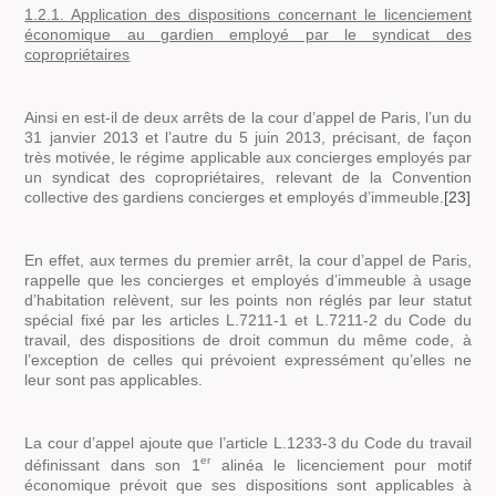
1.2.1. Application des dispositions concernant le licenciement
économique au gardien employé par le syndicat des
copropriétaires
Ainsi en est-il de deux arrêts de la cour d’appel de Paris, l’un du
31 janvier 2013 et l’autre du 5 juin 2013, précisant, de façon
très motivée, le régime applicable aux concierges employés par
un syndicat des copropriétaires, relevant de la Convention
collective des gardiens concierges et employés d’immeuble
.
[23]
En effet, aux termes du premier arrêt, la cour d’appel de Paris,
rappelle que les concierges et employés d’immeuble à usage
d’habitation relèvent, sur les points non réglés par leur statut
spécial fixé par les articles L.7211-1 et L.7211-2 du Code du
travail, des dispositions de droit commun du même code, à
l’exception de celles qui prévoient expressément qu’elles ne
leur sont pas applicables.
La cour d’appel ajoute que l’article L.1233-3 du Code du travail
er
définissant dans son 1
alinéa le licenciement pour motif
économique prévoit que ses dispositions sont applicables à