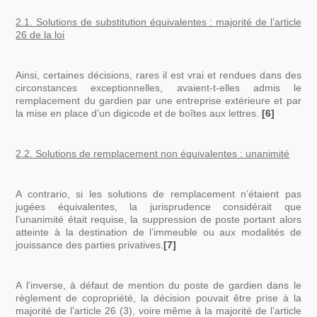
2.1. Solutions de substitution équivalentes : majorité de l’article
26 de la loi
Ainsi, certaines décisions, rares il est vrai et rendues dans des
circonstances exceptionnelles, avaient-t-elles admis le
remplacement du gardien par une entreprise extérieure et par
la mise en place d’un digicode et de boîtes aux lettres.
[6]
2.2. Solutions de remplacement non équivalentes : unanimité
A contrario, si les solutions de remplacement n’étaient pas
jugées équivalentes, la jurisprudence considérait que
l’unanimité était requise, la suppression de poste portant alors
atteinte à la destination de l’immeuble ou aux modalités de
jouissance des parties privatives
.
[7]
A l’inverse, à défaut de mention du poste de gardien dans le
règlement de copropriété, la décision pouvait être prise à la
majorité de l’article 26 (3), voire même à la majorité de l’article