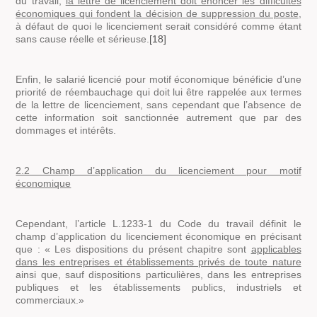
du travail,
la lettre de licenciement doit énoncer les difficultés
économiques qui fondent la décision de suppression du poste
,
à défaut de quoi le licenciement serait considéré comme étant
sans cause réelle et sérieuse.
[18]
Enfin, le salarié licencié pour motif économique bénéficie d’une
priorité de réembauchage qui doit lui être rappelée aux termes
de la lettre de licenciement, sans cependant que l’absence de
cette information soit sanctionnée autrement que par des
dommages et intérêts.
2.2 Champ d’application du licenciement pour motif
économique
Cependant, l’article L.1233-1 du Code du travail définit le
champ d’application du licenciement économique en précisant
que :
« Les dispositions du présent chapitre sont
applicables
dans les entreprises et établissements privés de toute nature
ainsi que, sauf dispositions particulières, dans les entreprises
publiques et les établissements publics, industriels et
commerciaux.»