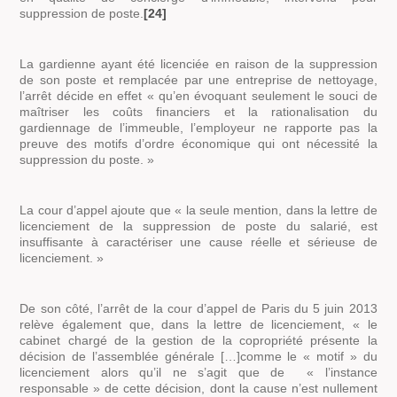
suppression de poste
.
[24]
La gardienne ayant été licenciée en raison de la suppression
de son poste et remplacée par une entreprise de nettoyage,
l’arrêt décide en effet
« qu’en évoquant seulement le souci de
maîtriser les coûts financiers et la rationalisation du
gardiennage de l’immeuble, l’employeur ne rapporte pas la
preuve des motifs d’ordre économique qui ont nécessité la
suppression du poste. »
La cour d’appel ajoute que
« la seule mention, dans la lettre de
licenciement de la suppression de poste du salarié, est
insuffisante à caractériser une cause réelle et sérieuse de
licenciement. »
De son côté, l’arrêt de la cour d’appel de Paris du 5 juin 2013
relève également que, dans la lettre de licenciement,
« le
cabinet chargé de la gestion de la copropriété présente la
décision de l’assemblée générale […]comme le « motif » du
licenciement alors qu’il ne s’agit que de « l’instance
responsable » de cette décision, dont la cause n’est nullement