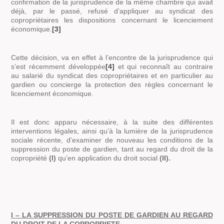
confirmation de la jurisprudence de la même chambre qui avait
déjà, par le passé, refusé d’appliquer au syndicat des
copropriétaires les dispositions concernant le licenciement
économique.
[3]
Cette décision, va en effet à l’encontre de la jurisprudence qui
s’est récemment développée
[4]
et qui reconnaît au contraire
au salarié du syndicat des copropriétaires et en particulier au
gardien ou concierge la protection des règles concernant le
licenciement économique.
Il est donc apparu nécessaire, à la suite des différentes
interventions légales, ainsi qu’à la lumière de la jurisprudence
sociale récente, d’examiner de nouveau les conditions de la
suppression du poste de gardien, tant au regard du droit de la
copropriété
(I)
qu’en application du droit social
(II).
I
– LA SUPPRESSION DU POSTE DE GARDIEN AU REGARD