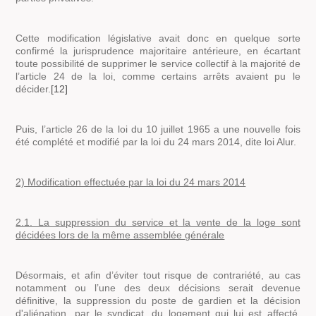
Cette modification législative avait donc en quelque sorte
confirmé la jurisprudence majoritaire antérieure, en écartant
toute possibilité de supprimer le service collectif à la majorité de
l’article 24 de la loi, comme certains arrêts avaient pu le
décider.
[12]
Puis, l’article 26 de la loi du 10 juillet 1965 a une nouvelle fois
été complété et modifié par la loi du 24 mars 2014, dite loi Alur.
2) Modification effectuée par la loi du 24 mars 2014
2.1. La suppression du service et la vente de la loge sont
décidées lors de la même assemblée générale
Désormais, et afin d’éviter tout risque de contrariété, au cas
notamment ou l’une des deux décisions serait devenue
définitive, la suppression du poste de gardien et la décision
d'aliénation, par le syndicat, du logement qui lui est affecté,