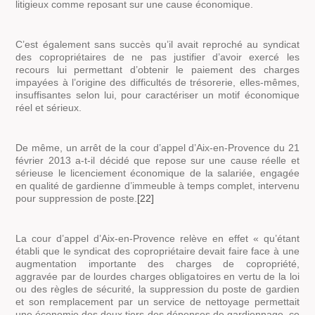
litigieux comme reposant sur une cause économique.
C’est également sans succès qu’il avait reproché au syndicat
des copropriétaires de ne pas justifier d’avoir exercé les
recours lui permettant d’obtenir le paiement des charges
impayées à l’origine des difficultés de trésorerie, elles-mêmes,
insuffisantes selon lui, pour caractériser un motif économique
réel et sérieux.
De même, un arrêt de la cour d’appel d’Aix-en-Provence du 21
février 2013 a-t-il décidé que repose sur une cause réelle et
sérieuse le licenciement économique de la salariée, engagée
en qualité de gardienne d’immeuble à temps complet, intervenu
pour suppression de poste.
[22]
La cour d’appel d’Aix-en-Provence relève en effet «
qu’étant
établi que le syndicat des copropriétaire devait faire face à une
augmentation importante des charges de copropriété,
aggravée par de lourdes charges obligatoires en vertu de la loi
ou des règles de sécurité, la suppression du poste de gardien
et son remplacement par un service de nettoyage permettait
une économie des deux tiers des dépenses de gardiennage, ce