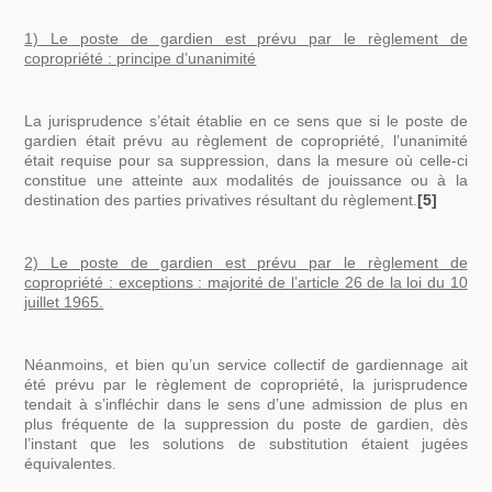
1) Le poste de gardien est prévu par le règlement de
copropriété : principe d’unanimité
La jurisprudence s’était établie en ce sens que si le poste de
gardien était prévu au règlement de copropriété, l’unanimité
était requise pour sa suppression, dans la mesure où celle-ci
constitue une atteinte aux modalités de jouissance ou à la
destination des parties privatives résultant du règlement.
[5]
2) Le poste de gardien est prévu par le règlement de
copropriété : exceptions : majorité de l’article 26 de la loi du 10
juillet 1965.
Néanmoins, et bien qu’un service collectif de gardiennage ait
été prévu par le règlement de copropriété, la jurisprudence
tendait à s’infléchir dans le sens d’une admission de plus en
plus fréquente de la suppression du poste de gardien, dès
l’instant que les solutions de substitution étaient jugées
équivalentes.