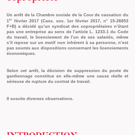
Un arrêt de la Chambre sociale de la Cour de cassation du
er
1
février 2017 (Cass. soc. 1er février 2017, n° 15-26853
F+B) a décidé qu’un
syndicat des copropriétaires n’étant
pas une entreprise au sens de l’article L. 1233-1 du Code
du travail, le licenciement de l’un de ses salariés, même
s’il repose sur un motif non inhérent à sa personne, n’est
pas soumis aux dispositions concernant les licenciements
économiques.
Selon cet arrêt, la décision de suppression du poste de
gardiennage constitue en elle-même une cause réelle et
sérieuse de rupture du contrat de travail.
Il suscite diverses observations.