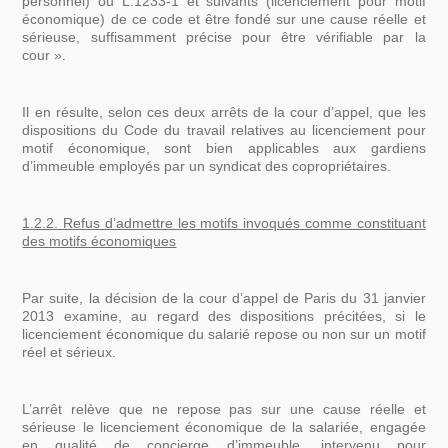
personnel) ou L.1233-1 et suivants (licenciement pour motif
économique) de ce code et être fondé sur une cause réelle et
sérieuse, suffisamment précise pour être vérifiable par la
cour ».
Il en résulte, selon ces deux arrêts de la cour d’appel, que les
dispositions du Code du travail relatives au licenciement pour
motif économique, sont bien applicables aux gardiens
d’immeuble employés par un syndicat des copropriétaires.
1.2.2. Refus d’admettre les motifs invoqués comme constituant
des motifs économiques
Par suite, la décision de la cour d’appel de Paris du 31 janvier
2013 examine, au regard des dispositions précitées, si le
licenciement économique du salarié repose ou non sur un motif
réel et sérieux.
L’arrêt relève que ne repose pas sur une cause réelle et
sérieuse le licenciement économique de la salariée, engagée
en qualité de concierge d’immeuble, intervenu pour