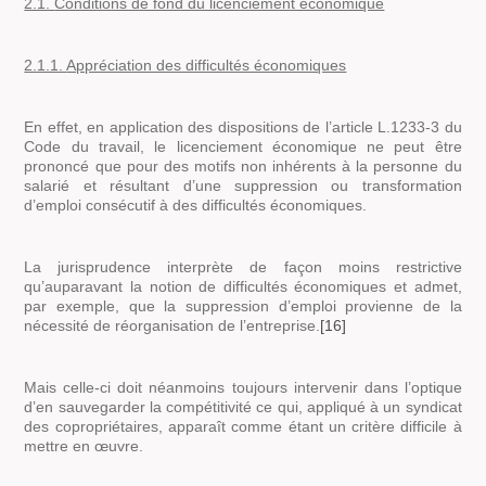
2.1.
Conditions de fond du licenciement économique
2.1.1.
Appréciation des difficultés économiques
En effet, en application des dispositions de l’article L.1233-3 du
Code du travail, le licenciement économique ne peut être
prononcé que pour des motifs non inhérents à la personne du
salarié et résultant d’une suppression ou transformation
d’emploi consécutif à des difficultés économiques.
La jurisprudence interprète de façon moins restrictive
qu’auparavant la notion de difficultés économiques et admet,
par exemple, que la suppression d’emploi provienne de la
nécessité de réorganisation de l’entreprise.
[16]
Mais celle-ci doit néanmoins toujours intervenir dans l’optique
d’en sauvegarder la compétitivité ce qui, appliqué à un syndicat
des copropriétaires, apparaît comme étant un critère difficile à
mettre en œuvre.