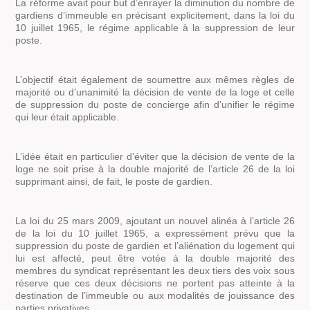
La réforme avait pour but d’enrayer la diminution du nombre de
gardiens d’immeuble en précisant explicitement, dans la loi du
10 juillet 1965, le régime applicable à la suppression de leur
poste.
L’objectif était également de soumettre aux mêmes règles de
majorité ou d’unanimité la décision de vente de la loge et celle
de suppression du poste de concierge afin d’unifier le régime
qui leur était applicable.
L’idée était en particulier d’éviter que la décision de vente de la
loge ne soit prise à la double majorité de l’article 26 de la loi
supprimant ainsi, de fait, le poste de gardien.
La loi du 25 mars 2009, ajoutant un nouvel alinéa à l’article 26
de la loi du 10 juillet 1965, a expressément prévu que la
suppression du poste de gardien et l’aliénation du logement qui
lui est affecté, peut être votée à la double majorité des
membres du syndicat représentant les deux tiers des voix sous
réserve que ces deux décisions ne portent pas atteinte à la
destination de l’immeuble ou aux modalités de jouissance des
parties privatives.