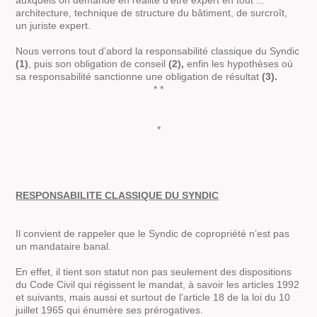
auxquels on demande en réalité d’être expert en tout ...
architecture, technique de structure du bâtiment, de surcroît,
un juriste expert.
Nous verrons tout d’abord la responsabilité classique du Syndic
(1)
, puis son obligation de conseil
(2),
enfin les hypothèses où
sa responsabilité sanctionne une obligation de résultat
(3).
* *
*
RESPONSABILITE CLASSIQUE DU SYNDIC
Il convient de rappeler que le Syndic de copropriété n’est pas
un mandataire banal.
En effet, il tient son statut non pas seulement des dispositions
du Code Civil qui régissent le mandat, à savoir les articles 1992
et suivants, mais aussi et surtout de l’article 18 de la loi du 10
juillet 1965 qui énumère ses prérogatives.