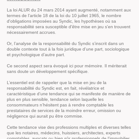
La loi ALUR du 24 mars 2014 ayant augmenté, notamment aux
termes de l'article 18 de la loi du 10 juillet 1965, le nombre
d'obligations imposées au Syndic, les hypothèses où sa
responsabilité sera susceptible d'être mise en jeu s'en trouvent
nécessairement accrues.
Or, l’analyse de la responsabilité du Syndic s’inscrit dans un
double contexte tout à la fois juridique d’une part, sociologique
et psychologique d’autre part.
Ce second aspect sera évoqué ici pour mémoire. Il mériterait
sans doute un développement spécifique.
L’essentiel est de rappeler que la mise en jeu de la
responsabilité du Syndic est, en fait, révélatrice et
caractéristique d’une tendance qui se manifeste de manière de
plus en plus sensible, tendance selon laquelle les
consommateurs n’hésitent pas à rendre comptable les
prestataires de services de la moindre erreur, omission ou
négligence qui aurait pu être commise.
Cette tendance vise des professions multiples et diverses telles
que les notaires, médecins, huissiers, architectes, experts
comptables, avocats ou bien sûr professionnels de l’immobilier.