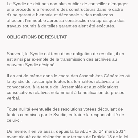
Le Syndic ne doit pas non plus oublier de conseiller d’engager
une procédure à l’encontre des constructeurs dans le cadre
d’une garantie biennale et décennale si des malfaçons
affectent l’immeuble après sa construction ou après que des
travaux soumis à de telles garanties aient été exécutés.
OBLIGATIONS DE RESULTAT
Souvent, le Syndic est tenu d’une obligation de résultat, il en
est ainsi par exemple de la transmission des archives au
nouveau Syndic désigné.
Il en est de même dans le cadre des Assemblées Générales où
le Syndic doit accomplir toutes les formalités relatives à la
convocation, à la tenue de l’Assemblée et aux obligations
consécutives relatives notamment à la notification du procès-
verbal.
Toute nullité éventuelle des résolutions votées découlant de
fautes commises par le Syndic, entraîne la responsabilité de
celui-ci.
De même, il en va aussi, depuis la loi ALUR du 24 mars 2014
ayant ajouté cette obligation aux termes de l'article 18 de la loi