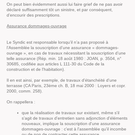
On peut bien évidemment aussi lui faire grief de ne pas avoir
déclaré suffisamment tôt un sinistre, et par conséquent,
d’encourir des prescriptions.
Assurance dommages-ouvrage
Le Syndic est responsable lorsqu’il n’a pas proposé à
l’Assemblée la souscription d’une assurance « dommages-
ouvrage », en cas de travaux nécessitant la souscription d’une
telle assurance
(Rép. min. 18 août 1980 : JOAN, p. 3504, n°
30685, codifiée aux articles L 111-30 du Code de la
construction et de l'habitation).
Il en est ainsi, par exemple, de travaux d'étanchéité d'une
terrasse
(CA Paris, 23ème ch. B, 18 mai 2000 : Loyers et copr.
2000, comm. 258).
On rappellera :
que la réalisation de travaux sur existant, même s'il
s'agit de travaux d'entretien sans adjonction d'éléments
nouveaux, implique la souscription d'une assurance
dommages-ouvrage : c'est à l'assemblée qu'il incombe
ou de non de contracter cette assurance.