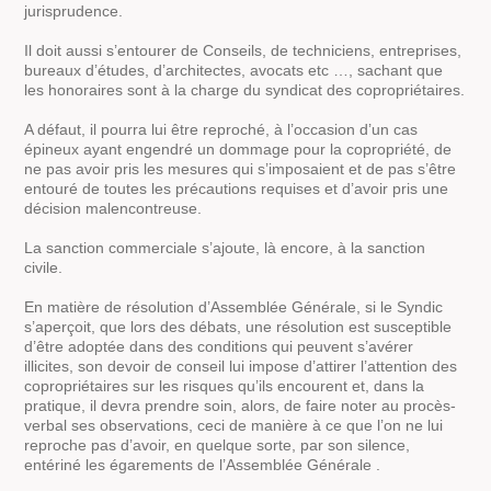
jurisprudence.
Il doit aussi s’entourer de Conseils, de techniciens, entreprises,
bureaux d’études, d’architectes, avocats etc …, sachant que
les honoraires sont à la charge du syndicat des copropriétaires.
A défaut, il pourra lui être reproché, à l’occasion d’un cas
épineux ayant engendré un dommage pour la copropriété, de
ne pas avoir pris les mesures qui s’imposaient et de pas s’être
entouré de toutes les précautions requises et d’avoir pris une
décision malencontreuse.
La sanction commerciale s’ajoute, là encore, à la sanction
civile.
En matière de résolution d’Assemblée Générale, si le Syndic
s’aperçoit, que lors des débats, une résolution est susceptible
d’être adoptée dans des conditions qui peuvent s’avérer
illicites, son devoir de conseil lui impose d’attirer l’attention des
copropriétaires sur les risques qu’ils encourent et, dans la
pratique, il devra prendre soin, alors, de faire noter au procès-
verbal ses observations, ceci de manière à ce que l’on ne lui
reproche pas d’avoir, en quelque sorte, par son silence,
entériné les égarements de l’Assemblée Générale .