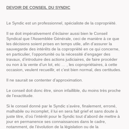
DEVOIR DE CONSEIL DU SYNDIC
Le Syndic est un professionnel, spécialiste de la copropriété.
Il se doit impérativement d’éclairer aussi bien le Conseil
Syndical que l’Assemblée Générale, ceci de manière à ce que
les décisions soient prises en temps utile, afin d’assurer la
sauvegarde des intérêts de la copropriété en ce qui concerne,
en particulier, l’opportunité ou la nécessité d’engager des
travaux, d’introduire des actions judiciaires, de faire procéder
ou non à la vente d’un lot, etc … , les copropriétaires, à cette
occasion, veulent recueillir, et c’est bien normal, des certitudes.
Il ne saurait se contenter d’approximation.
Le conseil doit donc être, sinon infaillible, du moins très proche
de l’exactitude.
Si le conseil donné par le Syndic s’avère, finalement, erroné,
malhabile ou incomplet, il lui en sera fait grief et sans doute à
juste titre, d’où l’intérêt pour le Syndic tout d’abord de mettre à
jour en permanence ses connaissances dans le cadre,
notamment, de l’évolution de la législation ou de la