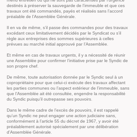
menu entretien ou qui ne sont pas caractérisés par l’urgence
destinés à préserver la sauvegarde de l’immeuble et que ces
travaux ont été commandés, payés et réalisés sans l’accord
préalable de l’Assemblée Générale.
Il en va de même, s’il passe des commandes pour des travaux
excédant ceux limitativement décidés par le Syndicat ou s’il
règle aux entreprises des sommes supérieures à celles
prévues au marché initial approuvé par l’Assemblée.
Et même en cas de travaux urgents, il y a nécessité de réunir
une Assemblée pour confirmer l’initiative prise par le Syndic de
son propre chef.
De même, toute autorisation donnée par le Syndic seul à un
copropriétaire pour que celui-ci exécute des travaux affectant
les parties communes ou l’aspect extérieur de l’immeuble, sans
que l’Assemblée ait été consultée, engendre la responsabilité
du Syndic puisqu’il outrepasse ses pouvoirs.
Dans le même cadre de l’excès de pouvoirs, il est rappelé
qu’un Syndic ne peut engager une action judiciaire sans,
conformément à l’article 55 du décret de 1967, y avoir été
préalablement autorisé spécialement par une délibération
d’Assemblée Générale.