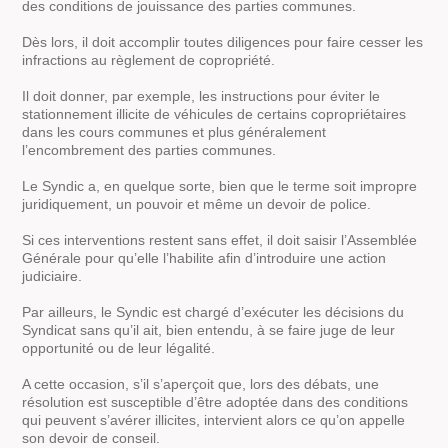
des conditions de jouissance des parties communes.
Dès lors, il doit accomplir toutes diligences pour faire cesser les
infractions au règlement de copropriété.
Il doit donner, par exemple, les instructions pour éviter le
stationnement illicite de véhicules de certains copropriétaires
dans les cours communes et plus généralement
l’encombrement des parties communes.
Le Syndic a, en quelque sorte, bien que le terme soit impropre
juridiquement, un pouvoir et même un devoir de police.
Si ces interventions restent sans effet, il doit saisir l’Assemblée
Générale pour qu’elle l’habilite afin d’introduire une action
judiciaire.
Par ailleurs, le Syndic est chargé d’exécuter les décisions du
Syndicat sans qu’il ait, bien entendu, à se faire juge de leur
opportunité ou de leur légalité.
A cette occasion, s’il s’aperçoit que, lors des débats, une
résolution est susceptible d’être adoptée dans des conditions
qui peuvent s’avérer illicites, intervient alors ce qu’on appelle
son devoir de conseil.