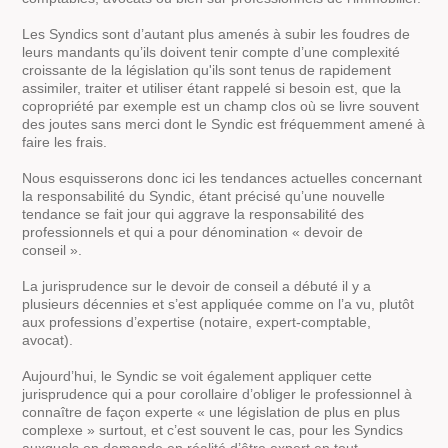
Les Syndics sont d’autant plus amenés à subir les foudres de
leurs mandants qu’ils doivent tenir compte d’une complexité
croissante de la législation qu'ils sont tenus de rapidement
assimiler, traiter et utiliser étant rappelé si besoin est, que la
copropriété par exemple est un champ clos où se livre souvent
des joutes sans merci dont le Syndic est fréquemment amené à
faire les frais.
Nous esquisserons donc ici les tendances actuelles concernant
la responsabilité du Syndic, étant précisé qu’une nouvelle
tendance se fait jour qui aggrave la responsabilité des
professionnels et qui a pour dénomination « devoir de
conseil ».
La jurisprudence sur le devoir de conseil a débuté il y a
plusieurs décennies et s’est appliquée comme on l’a vu, plutôt
aux professions d’expertise (notaire, expert-comptable,
avocat).
Aujourd’hui, le Syndic se voit également appliquer cette
jurisprudence qui a pour corollaire d’obliger le professionnel à
connaître de façon experte « une législation de plus en plus
complexe
»
surtout, et c’est souvent le cas, pour les Syndics