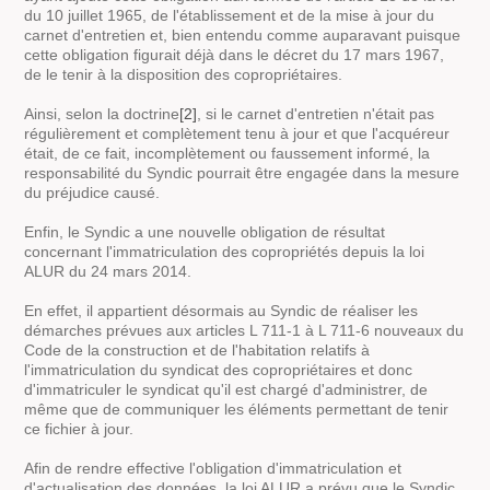
du 10 juillet 1965, de l'établissement et de la mise à jour du
carnet d'entretien et, bien entendu comme auparavant puisque
cette obligation figurait déjà dans le décret du 17 mars 1967,
de le tenir à la disposition des copropriétaires.
Ainsi, selon la doctrine
[2]
, si le carnet d'entretien n'était pas
régulièrement et complètement tenu à jour et que l'acquéreur
était, de ce fait, incomplètement ou faussement informé, la
responsabilité du Syndic pourrait être engagée dans la mesure
du préjudice causé.
Enfin, le Syndic a une nouvelle obligation de résultat
concernant l'immatriculation des copropriétés depuis la loi
ALUR du 24 mars 2014.
En effet, il appartient désormais au Syndic de réaliser les
démarches prévues aux articles L 711-1 à L 711-6 nouveaux du
Code de la construction et de l'habitation relatifs à
l'immatriculation du syndicat des copropriétaires et donc
d'immatriculer le syndicat qu'il est chargé d'administrer, de
même que de communiquer les éléments permettant de tenir
ce fichier à jour.
Afin de rendre effective l'obligation d'immatriculation et
d'actualisation des données, la loi ALUR a prévu que le Syndic