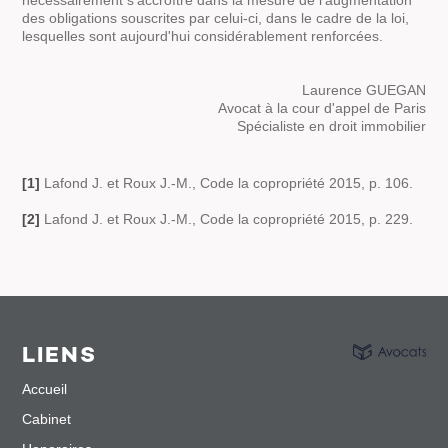
nécessairement s'accroître dans la mesure de l'augmentation
des obligations souscrites par celui-ci, dans le cadre de la loi,
lesquelles sont aujourd'hui considérablement renforcées.
Laurence GUEGAN
Avocat à la cour d'appel de Paris
Spécialiste en droit immobilier
[1]
Lafond J. et Roux J.-M., Code la copropriété 2015, p. 106.
[2]
Lafond J. et Roux J.-M., Code la copropriété 2015, p. 229.
LIENS
Accueil
Cabinet